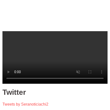
Twitter
Tweets by Seranoticiachi2