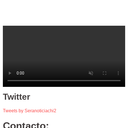
Twitter
Tweets by Seranoticiachi2
Contacto: