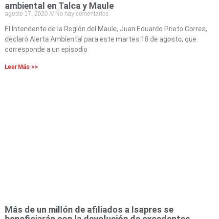
ambiental en Talca y Maule
agosto 17, 2020
No hay comentarios
El Intendente de la Región del Maule, Juan Eduardo Prieto Correa,
declaró Alerta Ambiental para este martes 18 de agosto, que
corresponde a un episodio
Leer Más >>
Más de un millón de afiliados a Isapres se
beneficiarán con la devolución de excedentes