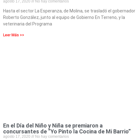
agosto 17, 2020
No hay comentarios
Hasta el sector La Esperanza, de Molina, se trasladó el gobernador
Roberto González, junto al equipo de Gobierno En Terreno, y la
veterinaria del Programa
Leer Más >>
En el Día del Niño y Niña se premiaron a
concursantes de “Yo Pinto la Cocina de Mi Barrio”
agosto 17, 2020
No hay comentarios