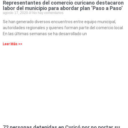
Representantes del comercio curicano destacaron
labor del municipio para abordar plan ‘Paso a Paso’
agosto 17, 2020
No hay comentarios
Se han generado diversos encuentros entre equipo municipal,
autoridades regionales y quienes forman parte del comercio local.
En las últimas semanas se ha desarrollado un
Leer Más >>
72 personas detenidas en Curicó por no portar su