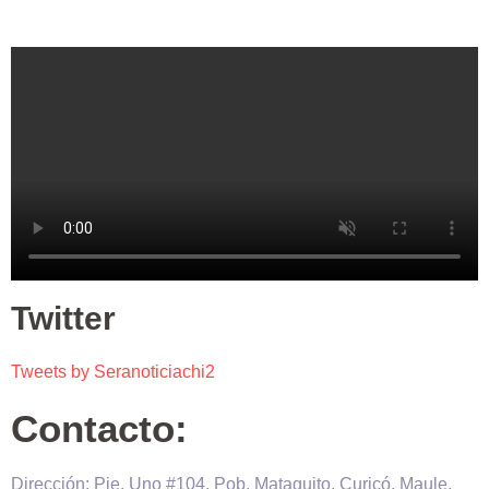
Twitter
Tweets by Seranoticiachi2
Contacto:
Dirección: Pje. Uno #104, Pob. Mataquito, Curicó, Maule,