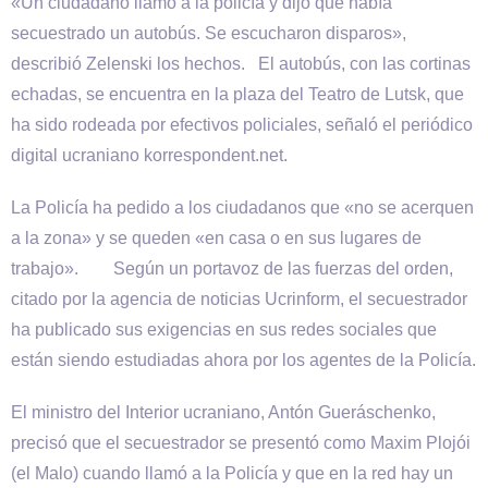
«Un ciudadano llamó a la policía y dijo que había
secuestrado un autobús. Se escucharon disparos»,
describió Zelenski los hechos. El autobús, con las cortinas
echadas, se encuentra en la plaza del Teatro de Lutsk, que
ha sido rodeada por efectivos policiales, señaló el periódico
digital ucraniano korrespondent.net.
La Policía ha pedido a los ciudadanos que «no se acerquen
a la zona» y se queden «en casa o en sus lugares de
trabajo». Según un portavoz de las fuerzas del orden,
citado por la agencia de noticias Ucrinform, el secuestrador
ha publicado sus exigencias en sus redes sociales que
están siendo estudiadas ahora por los agentes de la Policía.
El ministro del Interior ucraniano, Antón Gueráschenko,
precisó que el secuestrador se presentó como Maxim Plojói
(el Malo) cuando llamó a la Policía y que en la red hay un