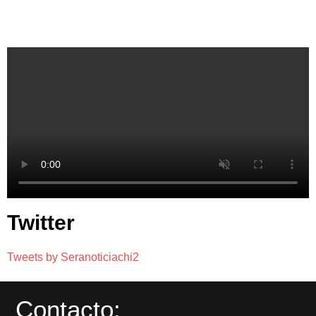
Twitter
Tweets by Seranoticiachi2
Contacto: