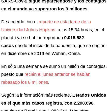
SARS-Cov-2 sigue esparciéndose y los contagios
en el mundo ya superaron los 9 millones
.
De acuerdo con el
reporte de esta tarde de la
Universidad Johns Hopkins
, a las 15:34 horas, en el
planeta ya se habían reportado
9.015.582
casos
desde el inicio de la pandemia, que se originó
en diciembre de 2019 en Wuhan, China.
En sólo una semana se sumó un millón de contagios,
puesto que
recién el lunes anterior se habían
rebasado los 8 millones
.
Según la información más reciente,
Estados Unidos
es el que más casos registra, con 2.298.696
,