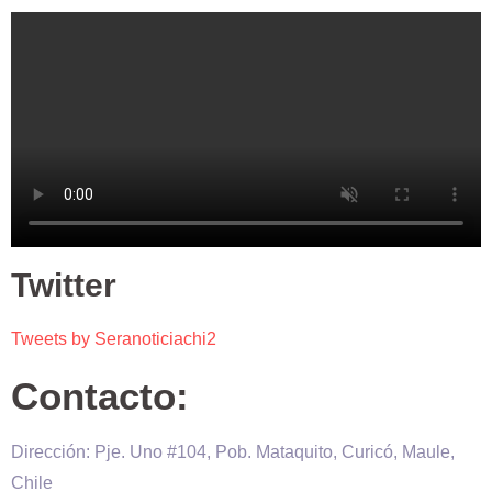
Twitter
Tweets by Seranoticiachi2
Contacto:
Dirección: Pje. Uno #104, Pob. Mataquito, Curicó, Maule,
Chile