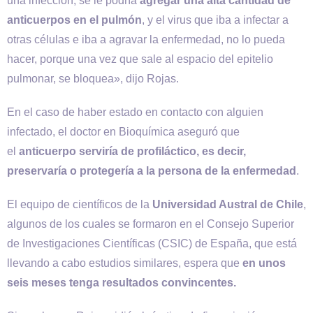
una infección, se le podría
agregar una alta cantidad de
anticuerpos en el pulmón
, y el virus que iba a infectar a
otras células e iba a agravar la enfermedad, no lo pueda
hacer, porque una vez que sale al espacio del epitelio
pulmonar, se bloquea», dijo Rojas.
En el caso de haber estado en contacto con alguien
infectado, el doctor en Bioquímica aseguró que
el
anticuerpo serviría de profiláctico, es decir,
preservaría o protegería a la persona de la enfermedad
.
El equipo de científicos de la
Universidad Austral de Chile
,
algunos de los cuales se formaron en el Consejo Superior
de Investigaciones Científicas (CSIC) de España, que está
llevando a cabo estudios similares, espera que
en unos
seis meses tenga resultados convincentes.