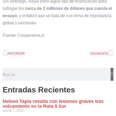
Sin embargo, Rojas pidió algún tipo de financiación para
sufragar los
cerca de 2 millones de dólares que cuesta el
ensayo
, y enfatizó que se trata de «un tema de importancia
global y nacional».
Fuente: Cooperativa.cl
ANTERIOR
SIGUIENTE
Entradas Recientes
Nelson Tapia resulta con lesiones graves tras
volcamiento en la Ruta 5 Sur
agosto 7, 2026