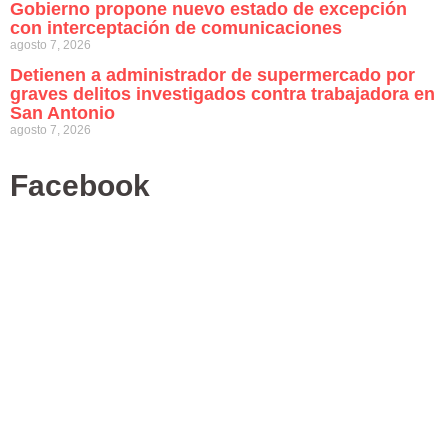
Gobierno propone nuevo estado de excepción
con interceptación de comunicaciones
agosto 7, 2026
Detienen a administrador de supermercado por
graves delitos investigados contra trabajadora en
San Antonio
agosto 7, 2026
Facebook