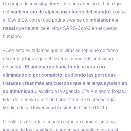
Un grupo de investigadores chilenos anunció el hallazgo
del
«anticuerpo de alpaca más fuerte del mundo»
contra
el Covid-19, con el que podría crearse un
inhalador vía
nasal
que neutralice el virus SARS-CoV-2 en el cuerpo
humano.
«Con esto evitaríamos que el virus se replique de forma
eficiente y lograr que el sistema inmune del individuo
responda.
El anticuerpo haría frente al virus no
eliminándolo por completo, pudiendo las personas
tratadas crear más anticuerpos que a la larga ayuden en
su inmunidad
«, explicó a la agencia
Efe
Alejandro Rojas,
líder del ensayo y jefe de Laboratorio de Biotecnología
Médica de la Universidad Austral de Chile (UACh).
Científicos de todo el mundo estudian cómo el sistema
inmune de los camélidos pueden ser beneficiosos en el