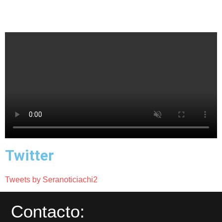
Twitter
Tweets by Seranoticiachi2
Contacto: