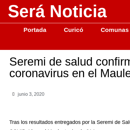
Será Noticia
Portada
Curicó
Comunas
Seremi de salud confi
coronavirus en el Maul
junio 3, 2020
Tras los resultados entregados por la Seremi de Sa