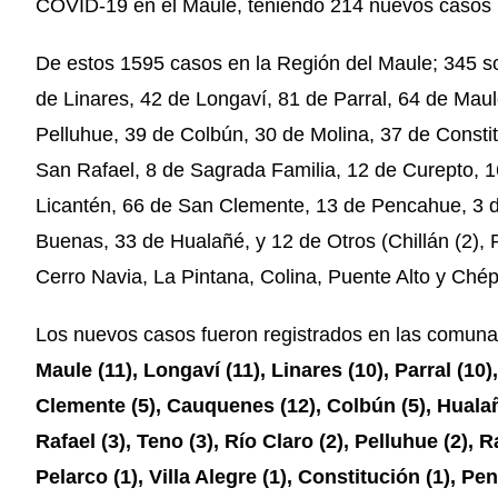
COVID-19 en el Maule, teniendo 214 nuevos casos pa
De estos 1595 casos en la Región del Maule; 345 so
de Linares, 42 de Longaví, 81 de Parral, 64 de Ma
Pelluhue, 39 de Colbún, 30 de Molina, 37 de Consti
San Rafael, 8 de Sagrada Familia, 12 de Curepto, 1
Licantén, 66 de San Clemente, 13 de Pencahue, 3 d
Buenas, 33 de Hualañé, y 12 de Otros (Chillán (2), 
Cerro Navia, La Pintana, Colina, Puente Alto y Chép
Los nuevos casos fueron registrados en las comun
Maule (11), Longaví (11), Linares (10), Parral (10
Clemente (5), Cauquenes (12), Colbún (5), Hualañé
Rafael (3), Teno (3), Río Claro (2), Pelluhue (2), 
Pelarco (1), Villa Alegre (1), Constitución (1), Pe