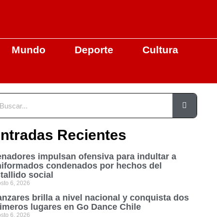
Mundo
Deporte
Cultura
ntradas Recientes
nadores impulsan ofensiva para indultar a
niformados condenados por hechos del
tallido social
sto 6, 2026
nzares brilla a nivel nacional y conquista dos
imeros lugares en Go Dance Chile
sto 6, 2026