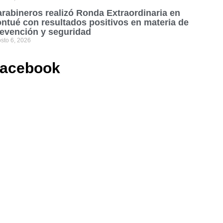
rabineros realizó Ronda Extraordinaria en
ntué con resultados positivos en materia de
evención y seguridad
sto 6, 2026
acebook