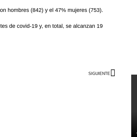
 son hombres (842) y el 47% mujeres (753).
s de covid-19 y, en total, se alcanzan 19
SIGUIENTE