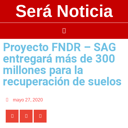
Será Noticia
Proyecto FNDR – SAG
entregará más de 300
millones para la
recuperación de suelos
mayo 27, 2020