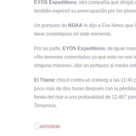
EYOS Expeditions
, otra compañía que dirigió
también expresó su preocupación por los planes
Un portavoz de
NOAA
le dijo a Fox News que la
tiene comentarios en este momento.
Por su parte,
EYOS Expeditions
, de igual man
«No tenemos comentarios ya que esto no nos in
ninguna manera», dijo un portavoz al medio es
El Titanic
chocó contra un iceberg a las 11:40 p
poco más de dos horas después con la pérdida 
fondo del mar a una profundidad de 12.467 pies
Terranova.
ANTERIOR