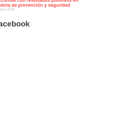
 Lontué con resultados positivos en
teria de prevención y seguridad
to 6, 2026
acebook