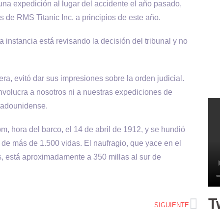
 una expedición al lugar del accidente el año pasado,
 de RMS Titanic Inc. a principios de este año.
 instancia está revisando la decisión del tribunal y no
era, evitó dar sus impresiones sobre la orden judicial.
volucra a nosotros ni a nuestras expediciones de
tadounidense.
m, hora del barco, el 14 de abril de 1912, y se hundió
de más de 1.500 vidas. El naufragio, que yace en el
, está aproximadamente a 350 millas al sur de
T
SIGUIENTE