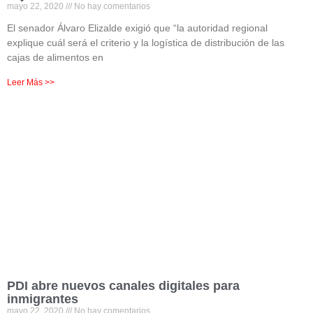
mayo 22, 2020
No hay comentarios
El senador Álvaro Elizalde exigió que “la autoridad regional
explique cuál será el criterio y la logística de distribución de las
cajas de alimentos en
Leer Más >>
PDI abre nuevos canales digitales para
inmigrantes
mayo 22, 2020
No hay comentarios