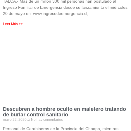
TALCA.- Más de un millón 300 mil personas han postulado al
Ingreso Familiar de Emergencia desde su lanzamiento el miércoles
20 de mayo en www.ingresodeemergencia.cl,
Leer Más >>
Descubren a hombre oculto en maletero tratando
de burlar control sanitario
mayo 22, 2020
No hay comentarios
Personal de Carabineros de la Provincia del Choapa, mientras