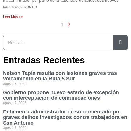
ha confirmado, por parte de la autoridad de salud, dos nuevos
casos positivos de
Leer Más >>
1
2
Entradas Recientes
Nelson Tapia resulta con lesiones graves tras
volcamiento en la Ruta 5 Sur
agosto 7, 2026
Gobierno propone nuevo estado de excepción
con interceptación de comunicaciones
agosto 7, 2026
Detienen a administrador de supermercado por
graves delitos investigados contra trabajadora en
San Antonio
agosto 7, 2026