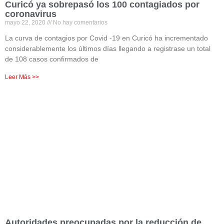
Curicó ya sobrepasó los 100 contagiados por
coronavirus
mayo 22, 2020
No hay comentarios
La curva de contagios por Covid -19 en Curicó ha incrementado
considerablemente los últimos días llegando a registrase un total
de 108 casos confirmados de
Leer Más >>
Autoridades preocupadas por la reducción de