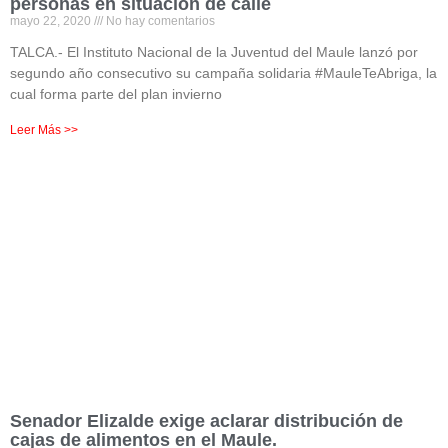
personas en situación de calle
mayo 22, 2020
No hay comentarios
TALCA.- El Instituto Nacional de la Juventud del Maule lanzó por
segundo año consecutivo su campaña solidaria #MauleTeAbriga, la
cual forma parte del plan invierno
Leer Más >>
Senador Elizalde exige aclarar distribución de
cajas de alimentos en el Maule.