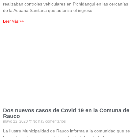
realizaban controles vehiculares en Pichidangui en las cercanías
de la Aduana Sanitaria que autoriza el ingreso
Leer Más >>
Dos nuevos casos de Covid 19 en la Comuna de
Rauco
mayo 22, 2020
No hay comentarios
La Ilustre Municipalidad de Rauco informa a la comunidad que se