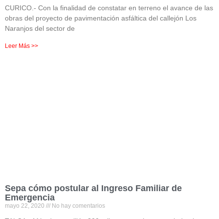
CURICO.- Con la finalidad de constatar en terreno el avance de las
obras del proyecto de pavimentación asfáltica del callejón Los
Naranjos del sector de
Leer Más >>
Sepa cómo postular al Ingreso Familiar de
Emergencia
mayo 22, 2020
No hay comentarios