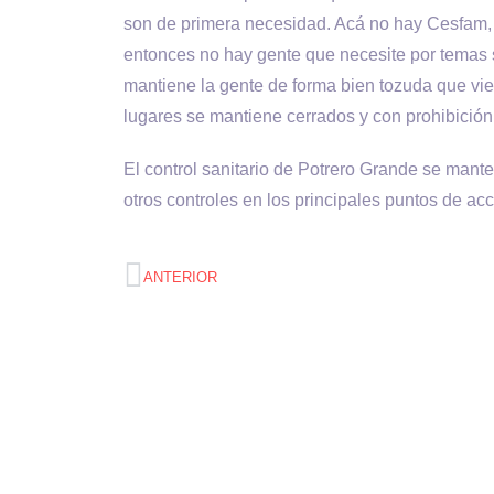
son de primera necesidad. Acá no hay Cesfam, 
entonces no hay gente que necesite por temas s
mantiene la gente de forma bien tozuda que viene
lugares se mantiene cerrados y con prohibición
El control sanitario de Potrero Grande se mant
otros controles en los principales puntos de ac
ANTERIOR