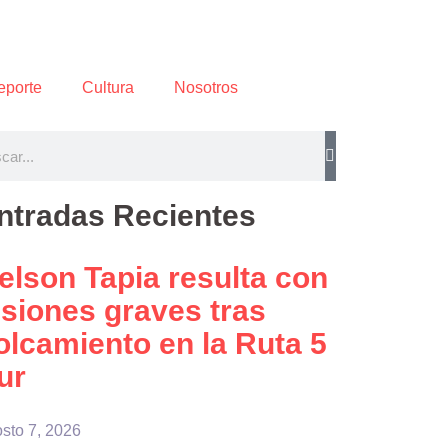
eporte
Cultura
Nosotros
ntradas Recientes
elson Tapia resulta con
esiones graves tras
olcamiento en la Ruta 5
ur
sto 7, 2026