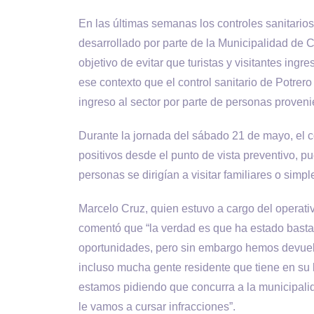
En las últimas semanas los controles sanitario
desarrollado por parte de la Municipalidad de 
objetivo de evitar que turistas y visitantes ingr
ese contexto que el control sanitario de Potrer
ingreso al sector por parte de personas proveni
Durante la jornada del sábado 21 de mayo, el c
positivos desde el punto de vista preventivo, 
personas se dirigían a visitar familiares o simpl
Marcelo Cruz, quien estuvo a cargo del operati
comentó que “la verdad es que ha estado basta
oportunidades, pero sin embargo hemos devuelt
incluso mucha gente residente que tiene en su li
estamos pidiendo que concurra a la municipalid
le vamos a cursar infracciones”.