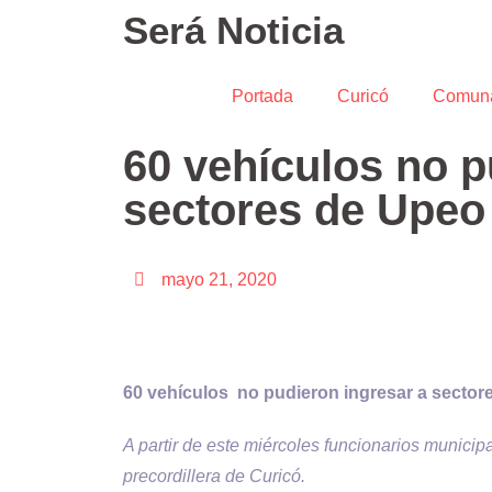
Será Noticia
Portada
Curicó
Comun
60 vehículos no p
sectores de Upeo
mayo 21, 2020
60 vehículos no pudieron ingresar a sector
A partir de este miércoles funcionarios municipa
precordillera de Curicó.