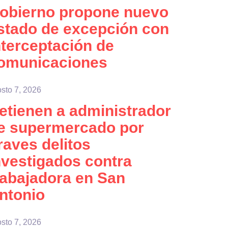
obierno propone nuevo
stado de excepción con
nterceptación de
omunicaciones
sto 7, 2026
etienen a administrador
e supermercado por
raves delitos
nvestigados contra
rabajadora en San
ntonio
sto 7, 2026