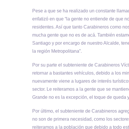
Pese a que se ha realizado un constante llamad
enfatizó en que “la gente no entiende de que no
residentes. Así que tanto Carabineros como nos
mucha gente que no es de acá. También estamo
Santiago y por encargo de nuestro Alcalde, tene
la región Metropolitana”.
Por su parte el subteniente de Carabineros Ví
retornar a bastantes vehículos, debido a los 
nuevamente viene a lugares de interés turístico
sector. Le reiteramos a la gente que se mantiene 
Grande no es la excepción, el toque de queda y
Por último, el subteniente de Carabineros agre
no son de primera necesidad, como los sectores t
reiteramos a la población que debido a todo es