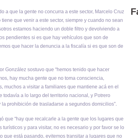
F
o a que la gente no concurra a este sector, Marcelo Cruz
 tiene que venir a este sector, siempre y cuando no sean
otros estamos haciendo un doble filtro y devolviendo a
s pendientes si es que hay vehículos que son de
mos que hacer la denuncia a la fiscalía si es que son de
ctor González sostuvo que “hemos tenido que hacer
mimos, hay mucha gente que no toma consciencia,
s, muchos a visitar a familiares que mantiene acá en el
todavía a lo largo del territorio nacional, y Potrero
 la prohibición de trasladarse a segundos domicilios”.
gó que “hay que recalcarle a la gente que los lugares que
urísticos y para visitar, no es necesario y por favor se lo
to que está pasando, evitemos transitar a lugares que no