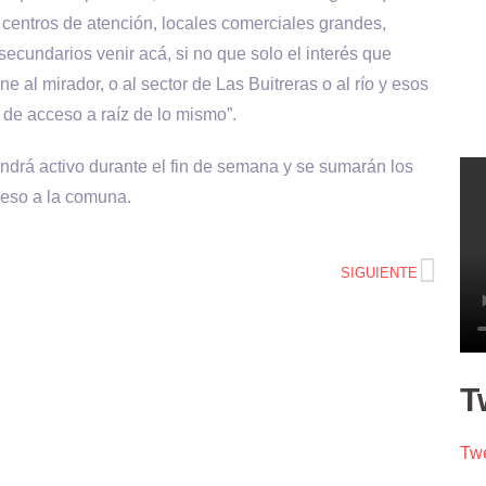
centros de atención, locales comerciales grandes,
ecundarios venir acá, si no que solo el interés que
 al mirador, o al sector de Las Buitreras o al río y esos
 de acceso a raíz de lo mismo”.
endrá activo durante el fin de semana y se sumarán los
ceso a la comuna.
SIGUIENTE
T
Twe