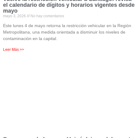
el calendario de dígitos y horarios vigentes desde
mayo
mayo 3, 2026
No hay comentarios
Este lunes 4 de mayo retorna la restricción vehicular en la Región
Metropolitana, una medida orientada a disminuir los niveles de
contaminación en la capital.
Leer Más >>