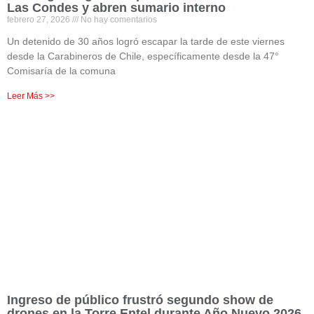
Las Condes y abren sumario interno
febrero 27, 2026
No hay comentarios
Un detenido de 30 años logró escapar la tarde de este viernes
desde la Carabineros de Chile, específicamente desde la 47°
Comisaría de la comuna
Leer Más >>
Ingreso de público frustró segundo show de
drones en la Torre Entel durante Año Nuevo 2026