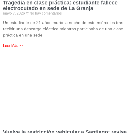
Tragedia en clase práctica: estudiante fallece
electrocutado en sede de La Granja
mayo 7, 2026
No hay comentarios
Un estudiante de 21 años murió la noche de este miércoles tras
recibir una descarga eléctrica mientras participaba de una clase
práctica en una sede
Leer Más >>
Vuelve la restricción vehicular a Santiago: revisa