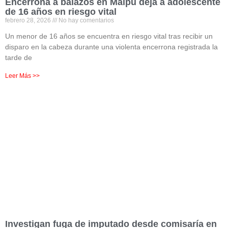
Encerrona a balazos en Maipú deja a adolescente
de 16 años en riesgo vital
febrero 28, 2026
No hay comentarios
Un menor de 16 años se encuentra en riesgo vital tras recibir un
disparo en la cabeza durante una violenta encerrona registrada la
tarde de
Leer Más >>
Investigan fuga de imputado desde comisaría en