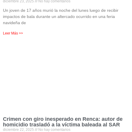
diciembre 23, 2025
No hay comentarios
Un joven de 17 años murió la noche del lunes luego de recibir
impactos de bala durante un altercado ocurrido en una feria
navideña de
Leer Más >>
Crimen con giro inesperado en Renca: autor de
homicidio trasladó a la víctima baleada al SAR
diciembre 22, 2025
No hay comentarios