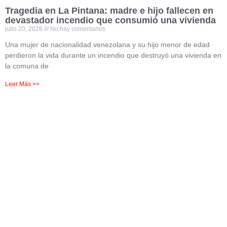
Tragedia en La Pintana: madre e hijo fallecen en
devastador incendio que consumió una vivienda
julio 20, 2026
No hay comentarios
Una mujer de nacionalidad venezolana y su hijo menor de edad
perdieron la vida durante un incendio que destruyó una vivienda en
la comuna de
Leer Más >>