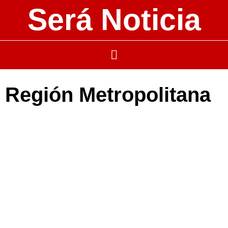
Será Noticia
Región Metropolitana