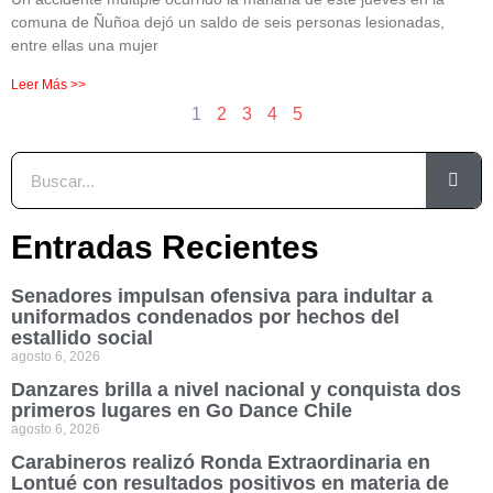
comuna de Ñuñoa dejó un saldo de seis personas lesionadas,
entre ellas una mujer
Leer Más >>
1
2
3
4
5
Entradas Recientes
Senadores impulsan ofensiva para indultar a
uniformados condenados por hechos del
estallido social
agosto 6, 2026
Danzares brilla a nivel nacional y conquista dos
primeros lugares en Go Dance Chile
agosto 6, 2026
Carabineros realizó Ronda Extraordinaria en
Lontué con resultados positivos en materia de