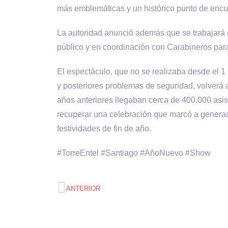
más emblemáticas y un histórico punto de encu
La autoridad anunció además que se trabajará
público y en coordinación con Carabineros para 
El espectáculo, que no se realizaba desde el 1 
y posteriores problemas de seguridad, volverá 
años anteriores llegaban cerca de 400.000 asist
recuperar una celebración que marcó a generaci
festividades de fin de año.
#TorreEntel #Santiago #AñoNuevo #Show
ANTERIOR