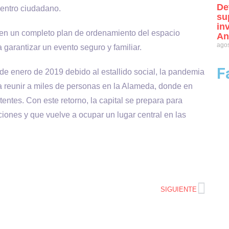
De
entro ciudadano.
su
in
 en un completo plan de ordenamiento del espacio
An
agos
garantizar un evento seguro y familiar.
F
de enero de 2019 debido al estallido social, la pandemia
a reunir a miles de personas en la Alameda, donde en
entes. Con este retorno, la capital se prepara para
ones y que vuelve a ocupar un lugar central en las
SIGUIENTE