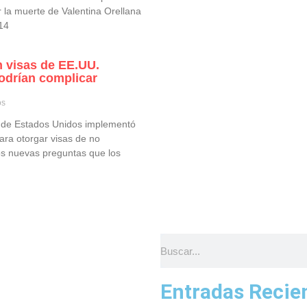
r la muerte de Valentina Orellana
 14
 visas de EE.UU.
odrían complicar
os
 de Estados Unidos implementó
ara otorgar visas de no
os nuevas preguntas que los
Entradas Recie