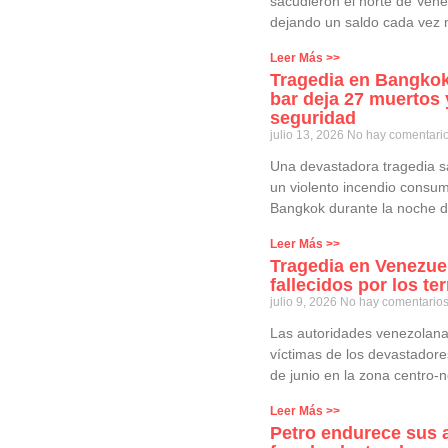
sacudieron el norte de Vene
dejando un saldo cada vez 
Leer Más >>
Tragedia en Bangkok
bar deja 27 muertos y
seguridad
julio 13, 2026
No hay comentari
Una devastadora tragedia s
un violento incendio consum
Bangkok durante la noche d
Leer Más >>
Tragedia en Venezuel
fallecidos por los t
julio 9, 2026
No hay comentario
Las autoridades venezolanas
víctimas de los devastadore
de junio en la zona centro-n
Leer Más >>
Petro endurece sus 