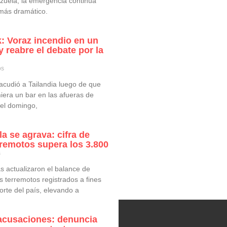
zuela, la emergencia continúa
más dramático.
: Voraz incendio en un
 reabre el debate por la
os
acudió a Tailandia luego de que
iera un bar en las afueras de
el domingo,
a se agrava: cifra de
erremotos supera los 3.800
s
 actualizaron el balance de
s terremotos registrados a fines
orte del país, elevando a
acusaciones: denuncia