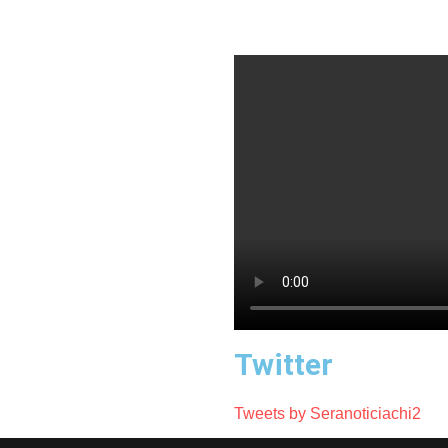
Twitter
Tweets by Seranoticiachi2