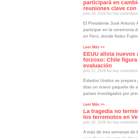
participará en camb
reuniones clave con 
julio 28, 2026
No hay comentari
El Presidente José Antonio 
participar en la ceremonia 
en Perú, donde Keiko Fujim
Leer Más >>
EEUU alista nuevos a
forzoso: Chile figura
evaluación
julio 21, 2026
No hay comentari
Estados Unidos se prepara 
días un nuevo paquete de ar
países investigados por pre
Leer Más >>
La tragedia no termi
los terremotos en Ve
julio 20, 2026
No hay comentari
A más de tres semanas de l