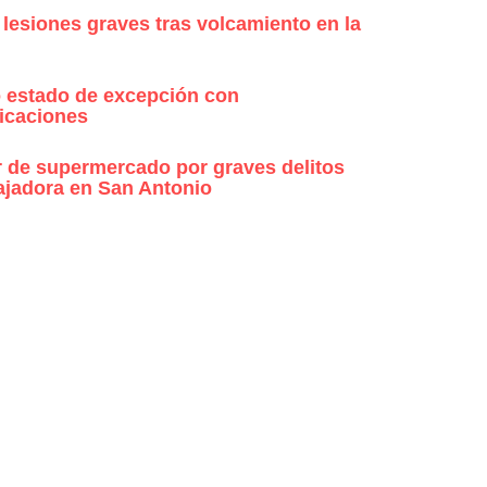
 lesiones graves tras volcamiento en la
 estado de excepción con
icaciones
r de supermercado por graves delitos
ajadora en San Antonio