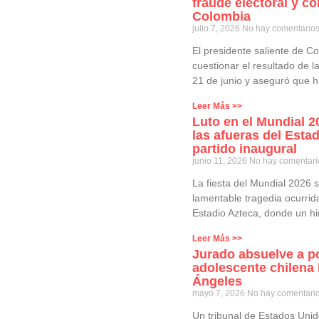
fraude electoral y c
Colombia
julio 7, 2026
No hay comentario
El presidente saliente de Co
cuestionar el resultado de l
21 de junio y aseguró que 
Leer Más >>
Luto en el Mundial 20
las afueras del Estad
partido inaugural
junio 11, 2026
No hay comentari
La fiesta del Mundial 2026
lamentable tragedia ocurrid
Estadio Azteca, donde un h
Leer Más >>
Jurado absuelve a po
adolescente chilena 
Ángeles
mayo 7, 2026
No hay comentari
Un tribunal de Estados Unido