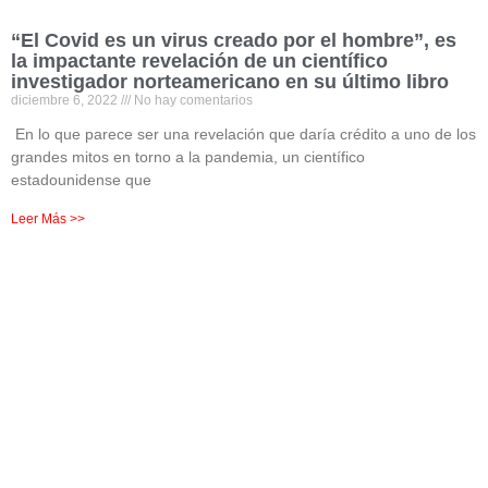
“El Covid es un virus creado por el hombre”, es
la impactante revelación de un científico
investigador norteamericano en su último libro
diciembre 6, 2022
No hay comentarios
En lo que parece ser una revelación que daría crédito a uno de los
grandes mitos en torno a la pandemia, un científico
estadounidense que
Leer Más >>