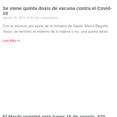
Se viene quinta dosis de vacuna contra el Covid-
19
agosto 19, 2022
No hay comentarios
Con el anuncio por parte de la ministra de Salud, María Begoña
Yarza, se terminó el misterio de si habría o no, una quinta dosis
Leer Más >>
El Maule registró este lunes 15 de agosto, 670