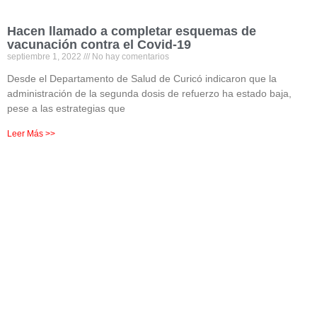
Hacen llamado a completar esquemas de
vacunación contra el Covid-19
septiembre 1, 2022
No hay comentarios
Desde el Departamento de Salud de Curicó indicaron que la
administración de la segunda dosis de refuerzo ha estado baja,
pese a las estrategias que
Leer Más >>