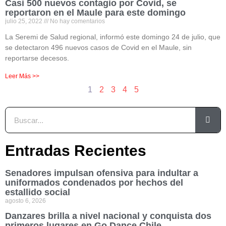
Casi 500 nuevos contagio por Covid, se
reportaron en el Maule para este domingo
julio 25, 2022
No hay comentarios
La Seremi de Salud regional, informó este domingo 24 de julio, que
se detectaron 496 nuevos casos de Covid en el Maule, sin
reportarse decesos.
Leer Más >>
1
2
3
4
5
Entradas Recientes
Senadores impulsan ofensiva para indultar a
uniformados condenados por hechos del
estallido social
agosto 6, 2026
Danzares brilla a nivel nacional y conquista dos
primeros lugares en Go Dance Chile