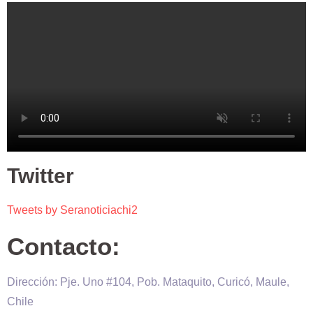
Twitter
Tweets by Seranoticiachi2
Contacto:
Dirección: Pje. Uno #104, Pob. Mataquito, Curicó, Maule,
Chile