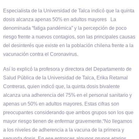
Especialista de la Universidad de Talca indicó que la quinta
dosis alcanza apenas 50% en adultos mayores La
denominada “fatiga pandémica” y la percepción de poco
riesgo frente a nuevos contagios, son las principales causas
del desinterés que existe en la población chilena frente a la
vacunación contra el Coronavirus.
Así lo explicó la profesora y directora del Departamento de
Salud Pública de la Universidad de Talca, Erika Retamal
Contreras, quien indicó que, la quinta dosis bivalente
alcanza una adherencia del 75% en el personal sanitario y
apenas un 50% en adultos mayores. Estas cifras son
preocupantes considerando que ambos grupos son los que
mayor riesgo tienen de enfermar gravemente.“No llegamos
a los niveles de adherencia a la vacuna de la primera y
segunda dosis. En ese entonces algunos grupos etarios