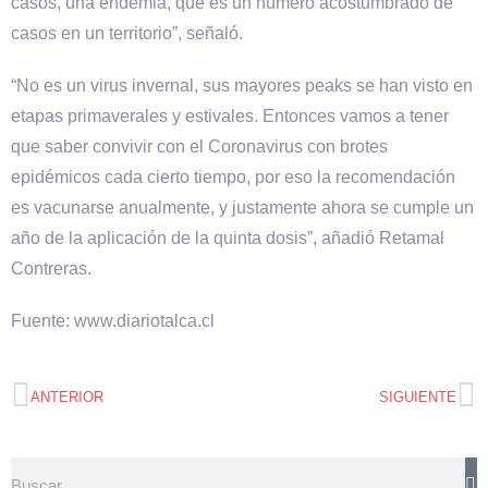
casos, una endemia, que es un número acostumbrado de
casos en un territorio”, señaló.
“No es un virus invernal, sus mayores peaks se han visto en
etapas primaverales y estivales. Entonces vamos a tener
que saber convivir con el Coronavirus con brotes
epidémicos cada cierto tiempo, por eso la recomendación
es vacunarse anualmente, y justamente ahora se cumple un
año de la aplicación de la quinta dosis”, añadió Retamal
Contreras.
Fuente: www.diariotalca.cl
ANTERIOR
SIGUIENTE