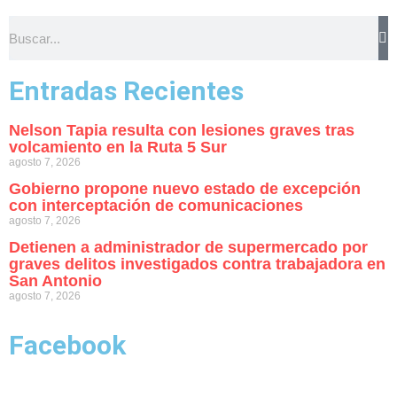
Entradas Recientes
Nelson Tapia resulta con lesiones graves tras
volcamiento en la Ruta 5 Sur
agosto 7, 2026
Gobierno propone nuevo estado de excepción
con interceptación de comunicaciones
agosto 7, 2026
Detienen a administrador de supermercado por
graves delitos investigados contra trabajadora en
San Antonio
agosto 7, 2026
Facebook