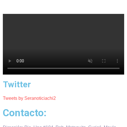
Twitter
Tweets by Seranoticiachi2
Contacto: