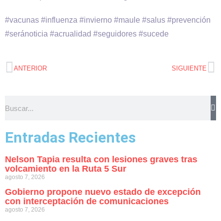
#vacunas #influenza #invierno #maule #salus #prevención
#seránoticia #acrualidad #seguidores #sucede
ANTERIOR
SIGUIENTE
Entradas Recientes
Nelson Tapia resulta con lesiones graves tras
volcamiento en la Ruta 5 Sur
agosto 7, 2026
Gobierno propone nuevo estado de excepción
con interceptación de comunicaciones
agosto 7, 2026