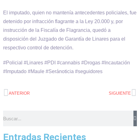
El imputado, quien no mantenía antecedentes policiales, fue
detenido por infracción flagrante a la Ley 20.000 y, por
instrucción de la Fiscalía de Flagrancia, quedó a
disposición del Juzgado de Garantía de Linares para el
respectivo control de detención.
#Policial #Linares #PDI #cannabis #Drogas #Incautación
#Imputado #Maule #Seránoticia #seguidores
ANTERIOR
SIGUIENTE
Entradas Recientes