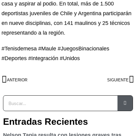
casa y aspirar al podio. En total, más de 1.500
deportistas juveniles de Chile y Argentina participarán
en nueve disciplinas, con 141 maulinos y 25 técnicos
representando a la región.
#Tenisdemesa #Maule #JuegosBinacionales
#Deportes #Integración #Unidos
ANTERIOR
SIGUIENTE
Entradas Recientes
Nelson Tapia resulta con lesiones graves tras