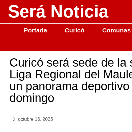
Será Noticia
Portada
Curicó
Comunas
Curicó será sede de la 
Liga Regional del Mau
un panorama deportivo 
domingo
octubre 16, 2025