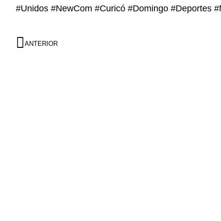
#Unidos #NewCom #Curicó #Domingo #Deportes #
ANTERIOR