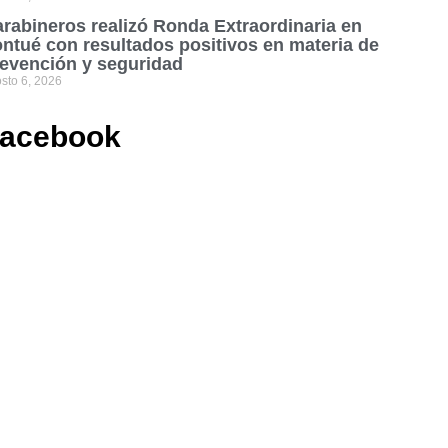
rabineros realizó Ronda Extraordinaria en
ntué con resultados positivos en materia de
evención y seguridad
sto 6, 2026
acebook