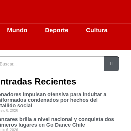
Mundo
Deporte
Cultura
ntradas Recientes
nadores impulsan ofensiva para indultar a
niformados condenados por hechos del
tallido social
sto 6, 2026
nzares brilla a nivel nacional y conquista dos
imeros lugares en Go Dance Chile
sto 6, 2026