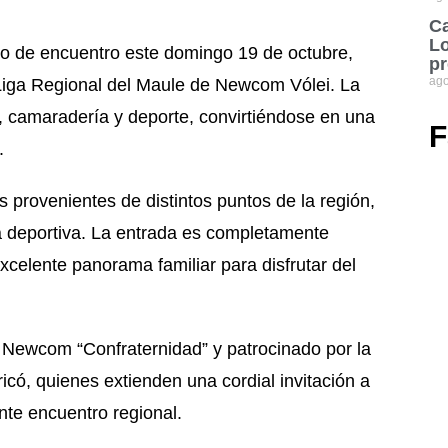
Ca
Lo
to de encuentro este domingo 19 de octubre,
pr
ago
 Liga Regional del Maule de Newcom Vólei. La
, camaradería y deporte, convirtiéndose en una
F
.
 provenientes de distintos puntos de la región,
ta deportiva. La entrada es completamente
xcelente panorama familiar para disfrutar del
e Newcom “Confraternidad” y patrocinado por la
có, quienes extienden una cordial invitación a
te encuentro regional.