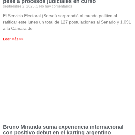
pese a procesos judiciales en curso
septiembre 2, 2025
No hay comentarios
El Servicio Electoral (Servel) sorprendió al mundo político al
ratificar este lunes un total de 127 postulaciones al Senado y 1.091
a la Cámara de
Leer Más >>
Bruno Miranda suma experiencia internacional
con positivo debut en el karting argentino