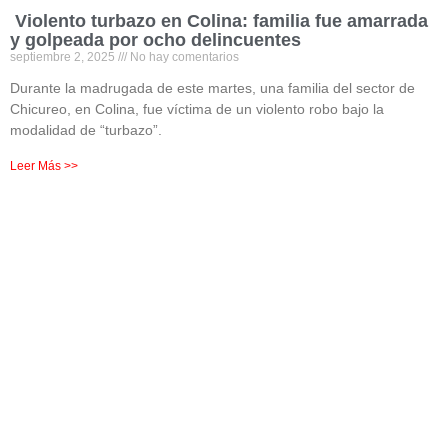
Violento turbazo en Colina: familia fue amarrada
y golpeada por ocho delincuentes
septiembre 2, 2025
No hay comentarios
Durante la madrugada de este martes, una familia del sector de
Chicureo, en Colina, fue víctima de un violento robo bajo la
modalidad de “turbazo”.
Leer Más >>