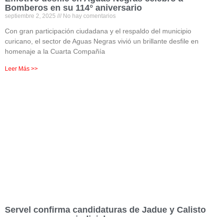
Bomberos en su 114° aniversario
septiembre 2, 2025
No hay comentarios
Con gran participación ciudadana y el respaldo del municipio
curicano, el sector de Aguas Negras vivió un brillante desfile en
homenaje a la Cuarta Compañía
Leer Más >>
Servel confirma candidaturas de Jadue y Calisto