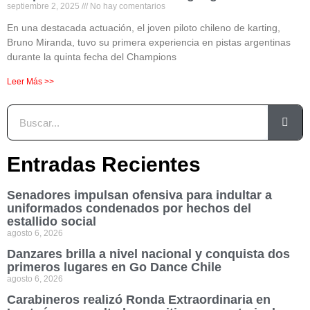
septiembre 2, 2025
No hay comentarios
En una destacada actuación, el joven piloto chileno de karting,
Bruno Miranda, tuvo su primera experiencia en pistas argentinas
durante la quinta fecha del Champions
Leer Más >>
Entradas Recientes
Senadores impulsan ofensiva para indultar a
uniformados condenados por hechos del
estallido social
agosto 6, 2026
Danzares brilla a nivel nacional y conquista dos
primeros lugares en Go Dance Chile
agosto 6, 2026
Carabineros realizó Ronda Extraordinaria en