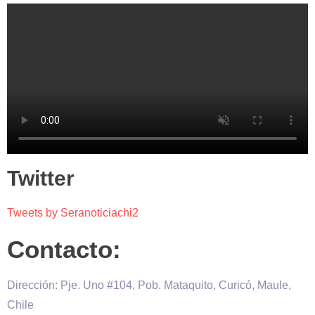
Twitter
Tweets by Seranoticiachi2
Contacto:
Dirección: Pje. Uno #104, Pob. Mataquito, Curicó, Maule,
Chile