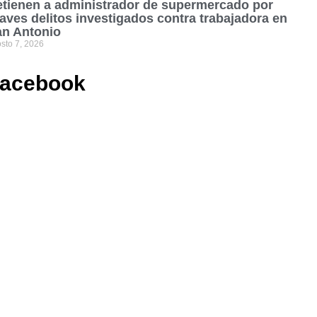
tienen a administrador de supermercado por
aves delitos investigados contra trabajadora en
an Antonio
sto 7, 2026
acebook