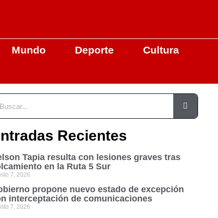
Mundo
Deporte
Cultura
ntradas Recientes
lson Tapia resulta con lesiones graves tras
lcamiento en la Ruta 5 Sur
sto 7, 2026
bierno propone nuevo estado de excepción
n interceptación de comunicaciones
sto 7, 2026