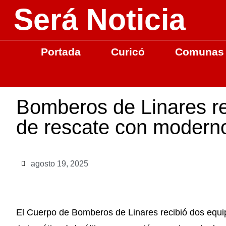
Será Noticia
Portada
Curicó
Comunas
Bomberos de Linares r
de rescate con moderno
agosto 19, 2025
El Cuerpo de Bomberos de Linares recibió dos equi