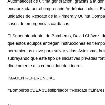
Automáticos) de última generación, gracias a la d
encabezada por el empresario Andrónico Luksic. Est
unidades de Rescate de la Primera y Quinta Compañ
casos de emergencias cardíacas.
El Superintendente de Bomberos, David Chávez, des
que estos equipos entregan instrucciones en tiempo r
herramientas clave para salvar vidas. Asimismo, la i
subrayando que este tipo de iniciativas privadas fo
directamente a la comunidad de Linares.
IMAGEN REFERENCIAL
#Bomberos #DEA #Desfibrilador #Rescate #Linares