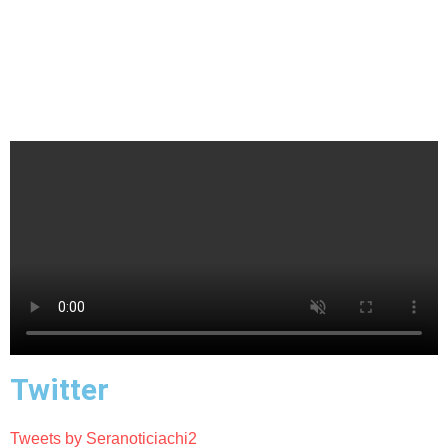
Twitter
Tweets by Seranoticiachi2