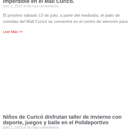
imperdible en el Mall Curicó.
julio 2, 2025
No hay comentarios
El próximo sábado 13 de julio, a partir del mediodía, el patio de
comidas del Mall Curicó se convertirá en el centro de atención para
Leer Más >>
Niños de Curicó disfrutan taller de invierno con
deporte, juegos y baile en el Polideportivo
julio 2, 2025
No hay comentarios