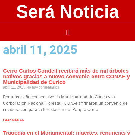
Será Noticia
abril 11, 2025
Cerro Carlos Condell recibirá más de mil árboles
nativos gracias a nuevo convenio entre CONAF y
Municipalidad de Curicó
abril 11, 2025
No hay comentarios
Por tercer año consecutivo, la Municipalidad de Curicó y la
Corporación Nacional Forestal (CONAF) firmaron un convenio de
colaboración para la forestación del Parque Cerro
Leer Más >>
Tragedia en el Monumental: muertes, renuncias y