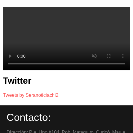
Twitter
Tweets by Seranoticiachi2
Contacto:
Dirección: Pje. Uno #104, Pob. Mataquito, Curicó, Maule,