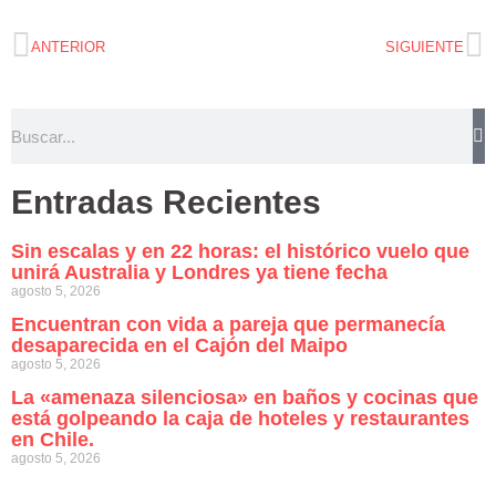
ANTERIOR
SIGUIENTE
Entradas Recientes
Sin escalas y en 22 horas: el histórico vuelo que
unirá Australia y Londres ya tiene fecha
agosto 5, 2026
Encuentran con vida a pareja que permanecía
desaparecida en el Cajón del Maipo
agosto 5, 2026
La «amenaza silenciosa» en baños y cocinas que
está golpeando la caja de hoteles y restaurantes
en Chile.
agosto 5, 2026