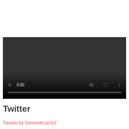
Twitter
Tweets by Seranoticiachi2