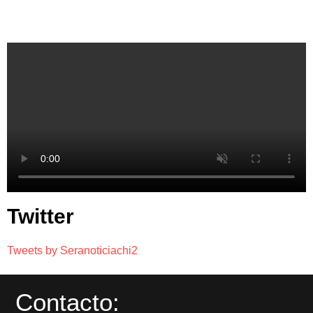
Twitter
Tweets by Seranoticiachi2
Contacto: