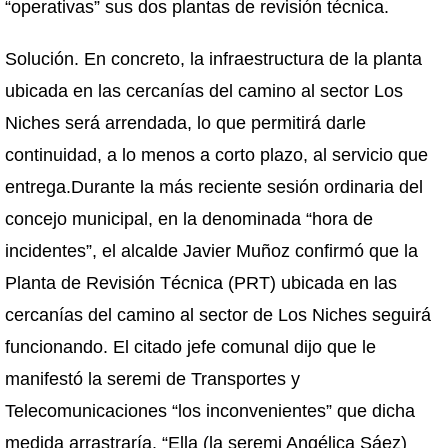
“operativas” sus dos plantas de revisión técnica.
Solución. En concreto, la infraestructura de la planta
ubicada en las cercanías del camino al sector Los
Niches será arrendada, lo que permitirá darle
continuidad, a lo menos a corto plazo, al servicio que
entrega.Durante la más reciente sesión ordinaria del
concejo municipal, en la denominada “hora de
incidentes”, el alcalde Javier Muñoz confirmó que la
Planta de Revisión Técnica (PRT) ubicada en las
cercanías del camino al sector de Los Niches seguirá
funcionando. El citado jefe comunal dijo que le
manifestó la seremi de Transportes y
Telecomunicaciones “los inconvenientes” que dicha
medida arrastraría. “Ella (la seremi Angélica Sáez)