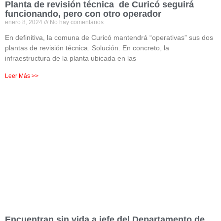
Planta de revisión técnica de Curicó seguirá
funcionando, pero con otro operador
enero 8, 2024
No hay comentarios
En definitiva, la comuna de Curicó mantendrá “operativas” sus dos
plantas de revisión técnica. Solución. En concreto, la
infraestructura de la planta ubicada en las
Leer Más >>
Encuentran sin vida a jefe del Departamento de