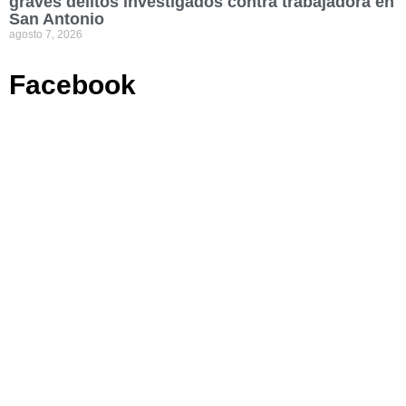
graves delitos investigados contra trabajadora en
San Antonio
agosto 7, 2026
Facebook