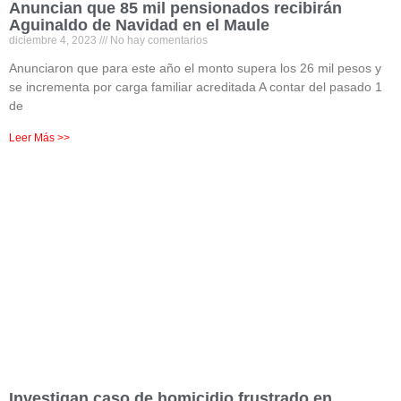
Anuncian que 85 mil pensionados recibirán
Aguinaldo de Navidad en el Maule
diciembre 4, 2023
No hay comentarios
Anunciaron que para este año el monto supera los 26 mil pesos y
se incrementa por carga familiar acreditada A contar del pasado 1
de
Leer Más >>
Investigan caso de homicidio frustrado en