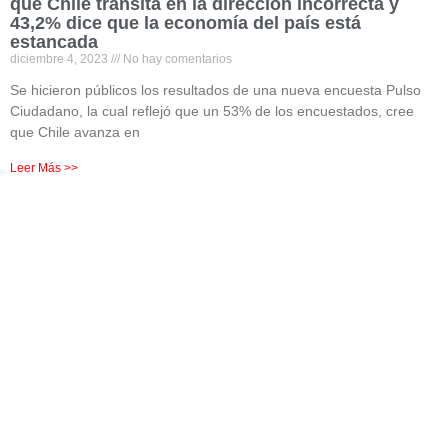
que Chile transita en la dirección incorrecta y
43,2% dice que la economía del país está
estancada
diciembre 4, 2023
No hay comentarios
Se hicieron públicos los resultados de una nueva encuesta Pulso
Ciudadano, la cual reflejó que un 53% de los encuestados, cree
que Chile avanza en
Leer Más >>