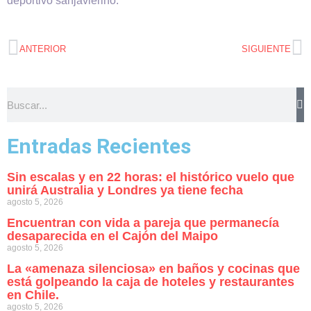
deportivo sanjavierino.
ANTERIOR
SIGUIENTE
Entradas Recientes
Sin escalas y en 22 horas: el histórico vuelo que
unirá Australia y Londres ya tiene fecha
agosto 5, 2026
Encuentran con vida a pareja que permanecía
desaparecida en el Cajón del Maipo
agosto 5, 2026
La «amenaza silenciosa» en baños y cocinas que
está golpeando la caja de hoteles y restaurantes
en Chile.
agosto 5, 2026