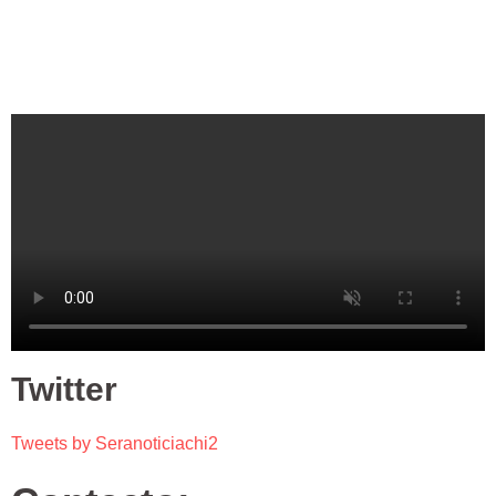
Twitter
Tweets by Seranoticiachi2