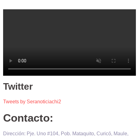
Twitter
Tweets by Seranoticiachi2
Contacto:
Dirección: Pje. Uno #104, Pob. Mataquito, Curicó, Maule,