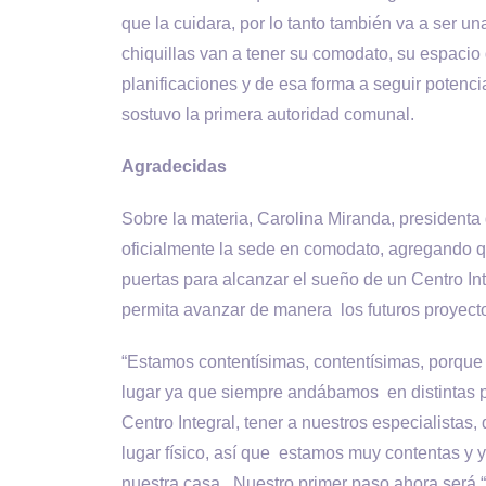
que la cuidara, por lo tanto también va a ser un
chiquillas van a tener su comodato, su espacio
planificaciones y de esa forma a seguir potenc
sostuvo la primera autoridad comunal.
Agradecidas
Sobre la materia, Carolina Miranda, presidenta de
oficialmente la sede en comodato, agregando qu
puertas para alcanzar el sueño de un Centro Int
permita avanzar de manera los futuros proyect
“Estamos contentísimas, contentísimas, porqu
lugar ya que siempre andábamos en distintas pa
Centro Integral, tener a nuestros especialistas
lugar físico, así que estamos muy contentas y y
nuestra casa. Nuestro primer paso ahora será “