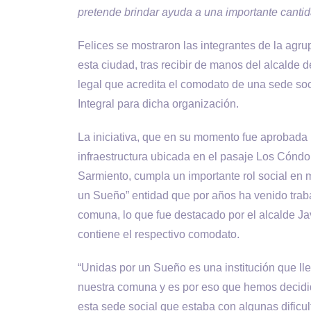
pretende brindar ayuda a una importante canti
Felices se mostraron las integrantes de la agr
esta ciudad, tras recibir de manos del alcald
legal que acredita el comodato de una sede soc
Integral para dicha organización.
La iniciativa, que en su momento fue aprobada p
infraestructura ubicada en el pasaje Los Cóndo
Sarmiento, cumpla un importante rol social en 
un Sueño” entidad que por años ha venido trab
comuna, lo que fue destacado por el alcalde Jav
contiene el respectivo comodato.
“Unidas por un Sueño es una institución que 
nuestra comuna y es por eso que hemos decidi
esta sede social que estaba con algunas dificu