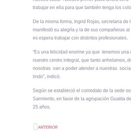
trabajar en ella para que también tenga los co
De la misma forma, Ingrid Rojas, secretaria de
manifestó su alegría y la de sus compañeras al
es espera trabajar con distintos profesionales.
“Es una felicidad enorme ya que tenemos una c
nuestro centro integral, que tanto anhelamos, 
nosotras van a poder atender a nuestras soci
lindo”, indicó.
Según se estableció el comodato de la sede so
Sarmiento, en favor de la agrupación Guatita d
25 años.
ANTERIOR