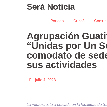
Será Noticia
Portada
Curicó
Comun
Agrupación Guatit
“Unidas por Un Su
comodato de sede 
sus actividades
julio 4, 2023
La infraestructura ubicada en la localidad de S