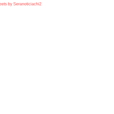
ets by Seranoticiachi2