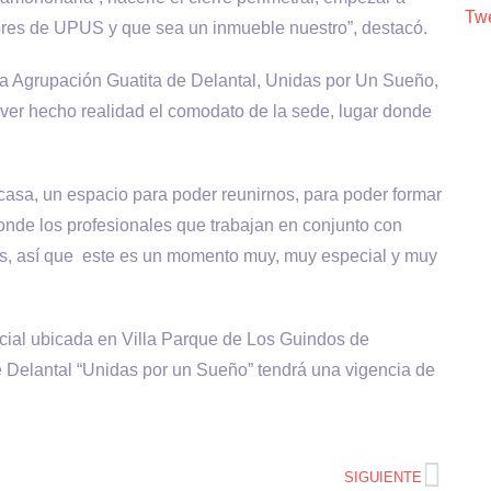
Twe
lores de UPUS y que sea un inmueble nuestro”, destacó.
 la Agrupación Guatita de Delantal, Unidas por Un Sueño,
 ver hecho realidad el comodato de la sede, lugar donde
asa, un espacio para poder reunirnos, para poder formar
donde los profesionales que trabajan en conjunto con
as, así que este es un momento muy, muy especial y muy
cial ubicada en Villa Parque de Los Guindos de
e Delantal “Unidas por un Sueño” tendrá una vigencia de
SIGUIENTE