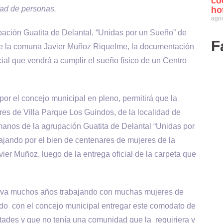
co
dad de personas.
ho
agos
upación Guatita de Delantal, “Unidas por un Sueño” de
F
e de la comuna Javier Muñoz Riquelme, la documentación
ial que vendrá a cumplir el sueño físico de un Centro
or el concejo municipal en pleno, permitirá que la
res de Villa Parque Los Guindos, de la localidad de
manos de la agrupación Guatita de Delantal “Unidas por
ajando por el bien de centenares de mujeres de la
ier Muñoz, luego de la entrega oficial de la carpeta que
lleva muchos años trabajando con muchas mujeres de
do con el concejo municipal entregar este comodato de
ltades y que no tenía una comunidad que la requiriera y