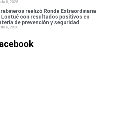
sto 6, 2026
rabineros realizó Ronda Extraordinaria
 Lontué con resultados positivos en
teria de prevención y seguridad
sto 6, 2026
acebook