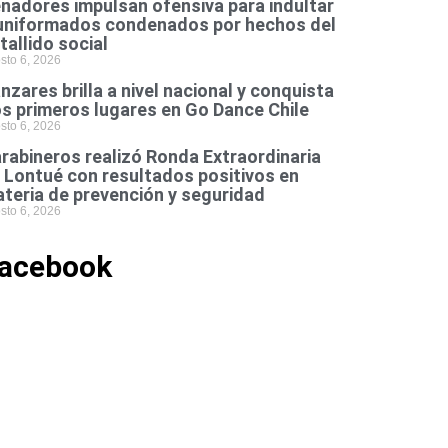
nadores impulsan ofensiva para indultar
uniformados condenados por hechos del
tallido social
sto 6, 2026
nzares brilla a nivel nacional y conquista
s primeros lugares en Go Dance Chile
sto 6, 2026
rabineros realizó Ronda Extraordinaria
 Lontué con resultados positivos en
teria de prevención y seguridad
sto 6, 2026
acebook