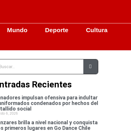
Mundo
Deporte
Cultura
ntradas Recientes
nadores impulsan ofensiva para indultar
uniformados condenados por hechos del
tallido social
sto 6, 2026
nzares brilla a nivel nacional y conquista
s primeros lugares en Go Dance Chile