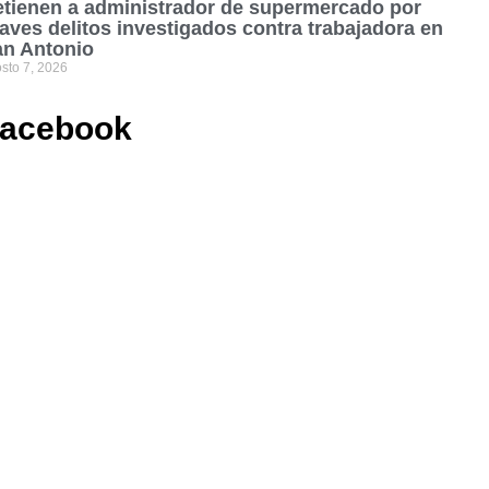
tienen a administrador de supermercado por
aves delitos investigados contra trabajadora en
an Antonio
sto 7, 2026
acebook