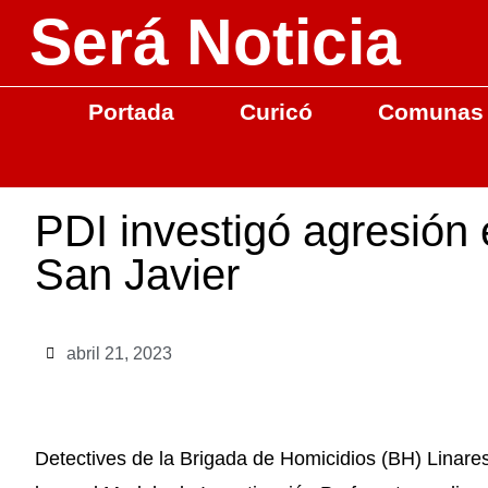
Será Noticia
Portada
Curicó
Comunas
PDI investigó agresión 
San Javier
abril 21, 2023
Detectives de la Brigada de Homicidios (BH) Linares,