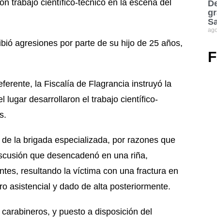
on trabajo científico-técnico en la escena del
De
gr
S
ago
bió agresiones por parte de su hijo de 25 años,
F
ferente, la Fiscalía de Flagrancia instruyó la
lugar desarrollaron el trabajo científico-
s.
s de la brigada especializada, por razones que
discusión que desencadenó en una riña,
s, resultando la víctima con una fractura en
o asistencial y dado de alta posteriormente.
r carabineros, y puesto a disposición del