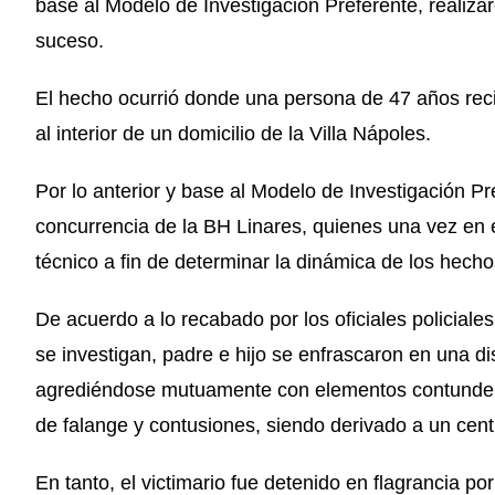
base al Modelo de Investigación Preferente, realizar
suceso.
El hecho ocurrió donde una persona de 47 años reci
al interior de un domicilio de la Villa Nápoles.
Por lo anterior y base al Modelo de Investigación Pre
concurrencia de la BH Linares, quienes una vez en el 
técnico a fin de determinar la dinámica de los hecho
De acuerdo a lo recabado por los oficiales policiale
se investigan, padre e hijo se enfrascaron en una 
agrediéndose mutuamente con elementos contundente
de falange y contusiones, siendo derivado a un centr
En tanto, el victimario fue detenido en flagrancia po