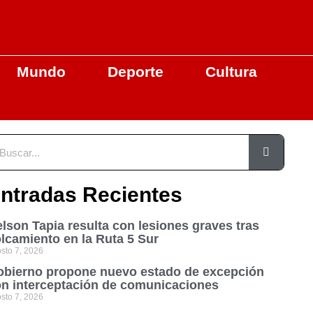
Mundo
Deporte
Cultura
ntradas Recientes
lson Tapia resulta con lesiones graves tras
lcamiento en la Ruta 5 Sur
sto 7, 2026
bierno propone nuevo estado de excepción
n interceptación de comunicaciones
sto 7, 2026