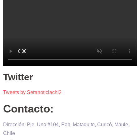
Twitter
Tweets by Seranoticiachi2
Contacto:
Dirección: Pje. Uno #104, Pob. Mataquito, Curicó, Maule,
Chile