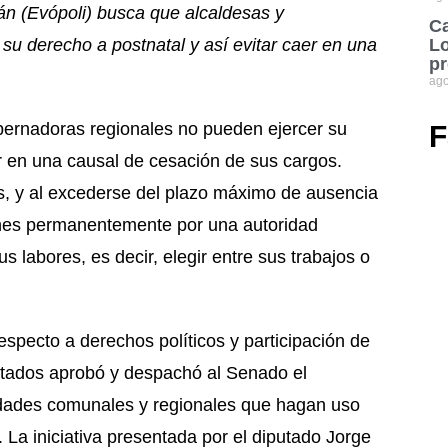
án (Evópoli) busca que alcaldesas y
Ca
su derecho a postnatal y así evitar caer en una
Lo
pr
ago
bernadoras regionales no pueden ejercer su
F
r en una causal de cesación de sus cargos.
s, y al excederse del plazo máximo de ausencia
ones permanentemente por una autoridad
s labores, es decir, elegir entre sus trabajos o
especto a derechos políticos y participación de
utados aprobó y despachó al Senado el
ridades comunales y regionales que hagan uso
. La iniciativa presentada por el diputado Jorge