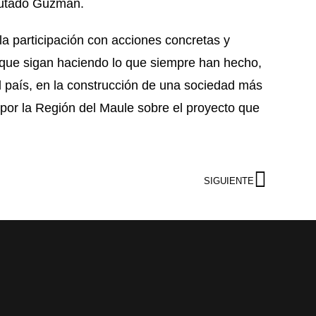
iputado Guzmán.
a participación con acciones concretas y
 que sigan haciendo lo que siempre han hecho,
 el país, en la construcción de una sociedad más
io por la Región del Maule sobre el proyecto que
SIGUIENTE