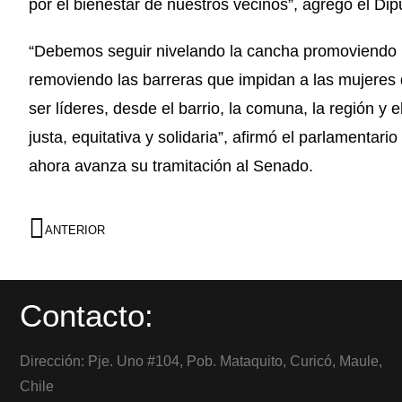
por el bienestar de nuestros vecinos”, agregó el D
“Debemos seguir nivelando la cancha promoviendo l
removiendo las barreras que impidan a las mujeres
ser líderes, desde el barrio, la comuna, la región y
justa, equitativa y solidaria”, afirmó el parlamentar
ahora avanza su tramitación al Senado.
ANTERIOR
Contacto:
Dirección: Pje. Uno #104, Pob. Mataquito, Curicó, Maule,
Chile