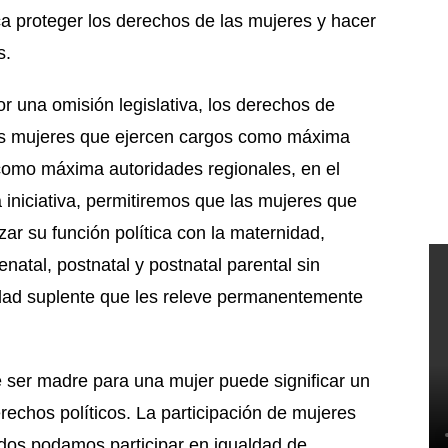
a proteger los derechos de las mujeres y hacer
as.
r una omisión legislativa, los derechos de
las mujeres que ejercen cargos como máxima
 como máxima autoridades regionales, en el
iniciativa, permitiremos que las mujeres que
r su función política con la maternidad,
natal, postnatal y postnatal parental sin
idad suplente que les releve permanentemente
 ser madre para una mujer puede significar un
echos políticos. La participación de mujeres
todos podamos participar en igualdad de