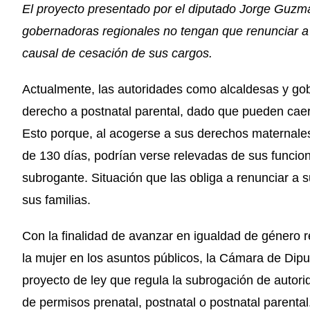
El proyecto presentado por el diputado Jorge Guzm
gobernadoras regionales no tengan que renunciar a 
causal de cesación de sus cargos.
Actualmente, las autoridades como alcaldesas y go
derecho a postnatal parental, dado que pueden cae
Esto porque, al acogerse a sus derechos maternale
de 130 días, podrían verse relevadas de sus funci
subrogante. Situación que las obliga a renunciar a su
sus familias.
Con la finalidad de avanzar en igualdad de género r
la mujer en los asuntos públicos, la Cámara de Dip
proyecto de ley que regula la subrogación de auto
de permisos prenatal, postnatal o postnatal parental