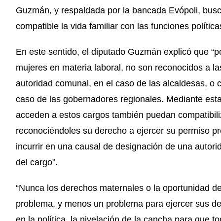
Guzmán, y respaldada por la bancada Evópoli, busc
compatible la vida familiar con las funciones polític
En este sentido, el diputado Guzmán explicó que “po
mujeres en materia laboral, no son reconocidos a 
autoridad comunal, en el caso de las alcaldesas, o
caso de las gobernadores regionales. Mediante esta 
acceden a estos cargos también puedan compatibiliza
reconociéndoles su derecho a ejercer su permiso pre
incurrir en una causal de designación de una autor
del cargo”.
“Nunca los derechos maternales o la oportunidad de
problema, y menos un problema para ejercer sus der
en la política, la nivelación de la cancha para que 