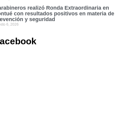
rabineros realizó Ronda Extraordinaria en
ntué con resultados positivos en materia de
evención y seguridad
sto 6, 2026
acebook