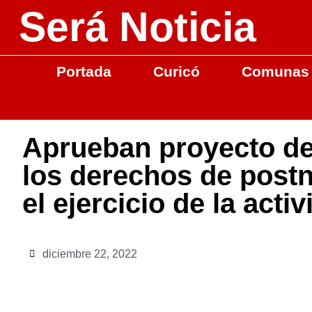
Será Noticia
Portada
Curicó
Comunas
Aprueban proyecto de 
los derechos de postn
el ejercicio de la activ
diciembre 22, 2022