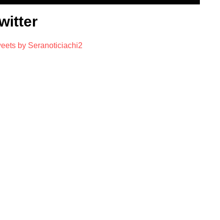
witter
eets by Seranoticiachi2