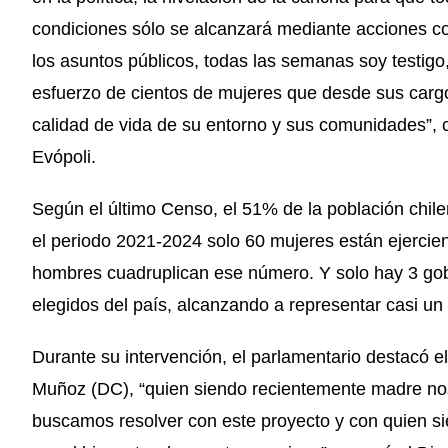
condiciones sólo se alcanzará mediante acciones co
los asuntos públicos, todas las semanas soy testigo,
esfuerzo de cientos de mujeres que desde sus carg
calidad de vida de su entorno y sus comunidades”
Evópoli.
Según el último Censo, el 51% de la población chil
el periodo 2021-2024 solo 60 mujeres están ejercien
hombres cuadruplican ese número. Y solo hay 3 gob
elegidos del país, alcanzando a representar casi un
Durante su intervención, el parlamentario destacó e
Muñoz (DC), “quien siendo recientemente madre no
buscamos resolver con este proyecto y con quien si