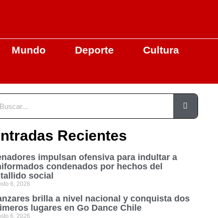
Mundo
Deporte
Cultura
ntradas Recientes
nadores impulsan ofensiva para indultar a
niformados condenados por hechos del
tallido social
sto 6, 2026
nzares brilla a nivel nacional y conquista dos
imeros lugares en Go Dance Chile
sto 6, 2026