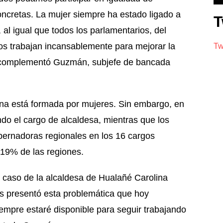
ncretas. La mujer siempre ha estado ligado a
T
 al igual que todos los parlamentarios, del
os trabajan incansablemente para mejorar la
Tw
, complementó Guzmán, subjefe de bancada
ena está formada por mujeres. Sin embargo, en
do el cargo de alcaldesa, mientras que los
ernadoras regionales en los 16 cargos
 19% de las regiones.
l caso de la alcaldesa de Hualañé Carolina
s presentó esta problemática que hoy
empre estaré disponible para seguir trabajando