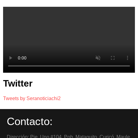
Twitter
Tweets by Seranoticiachi2
Contacto:
Dirección: Pje. Uno #104, Pob. Mataquito, Curicó, Maule,