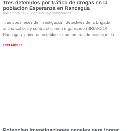
Tres detenidos por tráfico de drogas en la
población Esperanza en Rancagua
noviembre 14, 2022
No hay comentarios
Tras dos meses de investigación, detectives de la Brigada
antinarcóticos y contra el crimen organizado (BRIANCO)
Rancagua, pudieron establecer que, en tres domicilios de la
Leer Más >>
Potencian investigaciones penales para lograr