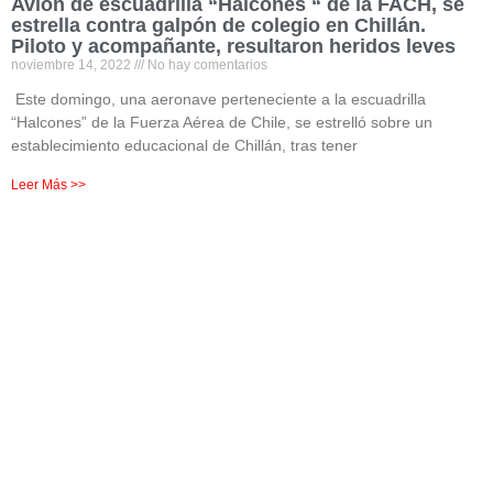
Avión de escuadrilla “Halcones “ de la FACH, se
estrella contra galpón de colegio en Chillán.
Piloto y acompañante, resultaron heridos leves
noviembre 14, 2022
No hay comentarios
Este domingo, una aeronave perteneciente a la escuadrilla
“Halcones” de la Fuerza Aérea de Chile, se estrelló sobre un
establecimiento educacional de Chillán, tras tener
Leer Más >>