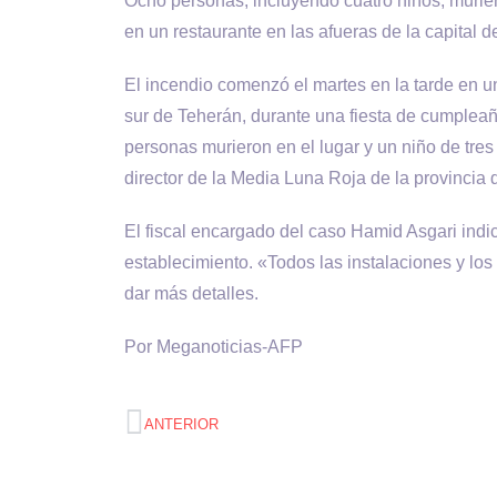
Ocho personas, incluyendo cuatro niños, muri
en un restaurante en las afueras de la capital d
El incendio comenzó el martes en la tarde en un
sur de Teherán, durante una fiesta de cumpleañ
personas murieron en el lugar y un niño de tres 
director de la Media Luna Roja de la provincia 
El fiscal encargado del caso Hamid Asgari indi
establecimiento. «Todos las instalaciones y los
dar más detalles.
Por Meganoticias-AFP
ANTERIOR