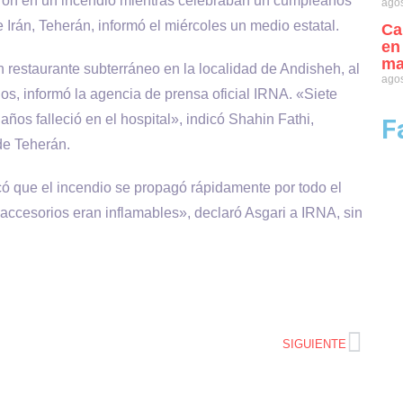
eron en un incendio mientras celebraban un cumpleaños
agos
e Irán, Teherán, informó el miércoles un medio estatal.
Ca
en
ma
 restaurante subterráneo en la localidad de Andisheh, al
agos
os, informó la agencia de prensa oficial IRNA. «Siete
años falleció en el hospital», indicó Shahin Fathi,
F
de Teherán.
có que el incendio se propagó rápidamente por todo el
 accesorios eran inflamables», declaró Asgari a IRNA, sin
SIGUIENTE