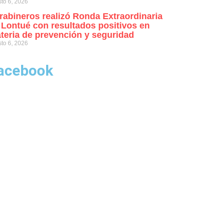
to 6, 2026
rabineros realizó Ronda Extraordinaria
 Lontué con resultados positivos en
teria de prevención y seguridad
to 6, 2026
acebook