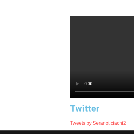
Twitter
Tweets by Seranoticiachi2