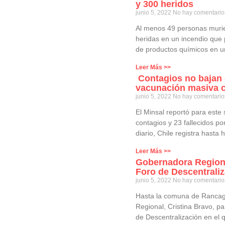
y 300 heridos
junio 5, 2022
No hay comentario
Al menos 49 personas murie
heridas en un incendio que
de productos químicos en u
Leer Más >>
Contagios no bajan 
vacunación masiva c
junio 5, 2022
No hay comentario
El Minsal reportó para este
contagios y 23 fallecidos p
diario, Chile registra hasta 
Leer Más >>
Gobernadora Regiona
Foro de Descentrali
junio 5, 2022
No hay comentario
Hasta la comuna de Rancag
Regional, Cristina Bravo, pa
de Descentralización en el 