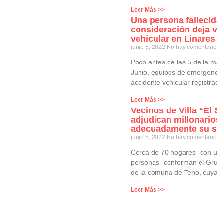
Leer Más >>
Una persona fallecid
consideración deja v
vehicular en Linares
junio 5, 2022
No hay comentario
Poco antes de las 5 de la 
Junio, equipos de emergenci
accidente vehicular registra
Leer Más >>
Vecinos de Villa “El
adjudican millonario
adecuadamente su s
junio 5, 2022
No hay comentario
Cerca de 70 hogares -con u
personas- conforman el Grup
de la comuna de Teno, cuya
Leer Más >>