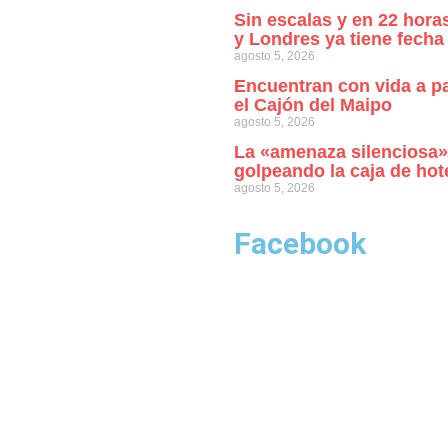
Sin escalas y en 22 horas
y Londres ya tiene fecha
agosto 5, 2026
Encuentran con vida a p
el Cajón del Maipo
agosto 5, 2026
La «amenaza silenciosa»
golpeando la caja de hote
agosto 5, 2026
Facebook