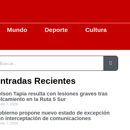
Mundo
Deporte
Cultura
ntradas Recientes
lson Tapia resulta con lesiones graves tras
lcamiento en la Ruta 5 Sur
sto 7, 2026
bierno propone nuevo estado de excepción
n interceptación de comunicaciones
sto 7, 2026