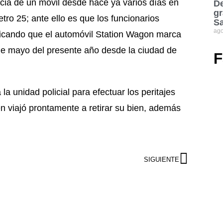
ncia de un móvil desde hace ya varios días en
De
gr
tro 25; ante ello es que los funcionarios
S
ago
rificando que el automóvil Station Wagon marca
e mayo del presente año desde la ciudad de
F
la unidad policial para efectuar los peritajes
en viajó prontamente a retirar su bien, además
SIGUIENTE