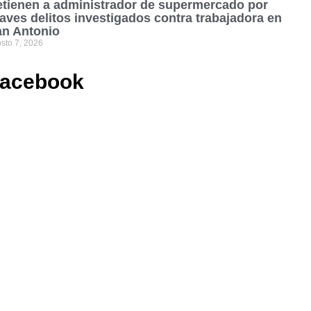
tienen a administrador de supermercado por
aves delitos investigados contra trabajadora en
an Antonio
sto 7, 2026
acebook