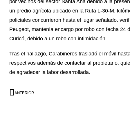
por vecinos del sector Santa Ana debido a la prese
un predio agrícola ubicado en la Ruta L-30-M, kilóme
policiales concurrieron hasta el lugar señalado, ve
Peugeot, mantenía encargo por robo con fecha 24 d
Curicó, debido a un robo con intimidación.
Tras el hallazgo, Carabineros trasladó el móvil hasta 
respectivos además de contactar al propietario, qui
de agradecer la labor desarrollada.
ANTERIOR