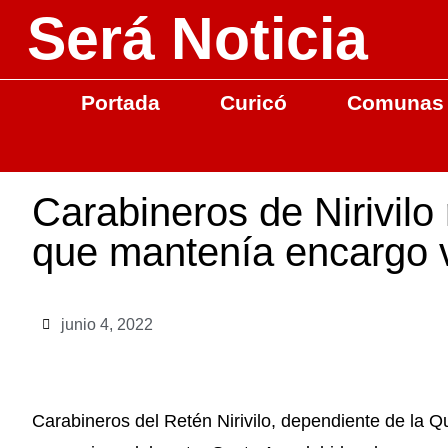
Será Noticia
Portada
Curicó
Comunas
Carabineros de Nirivilo
que mantenía encargo v
junio 4, 2022
Carabineros del Retén Nirivilo, dependiente de la Q