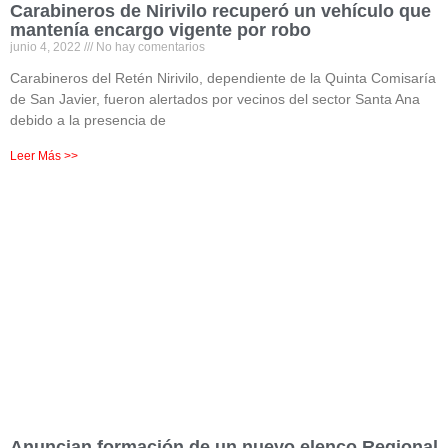
Carabineros de Nirivilo recuperó un vehículo que
mantenía encargo vigente por robo
junio 4, 2022
No hay comentarios
Carabineros del Retén Nirivilo, dependiente de la Quinta Comisaría
de San Javier, fueron alertados por vecinos del sector Santa Ana
debido a la presencia de
Leer Más >>
Anuncian formación de un nuevo elenco Regional