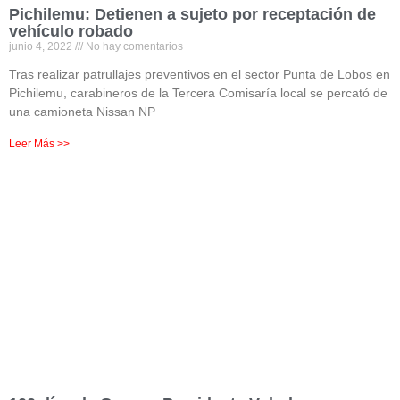
Pichilemu: Detienen a sujeto por receptación de
vehículo robado
junio 4, 2022
No hay comentarios
Tras realizar patrullajes preventivos en el sector Punta de Lobos en
Pichilemu, carabineros de la Tercera Comisaría local se percató de
una camioneta Nissan NP
Leer Más >>