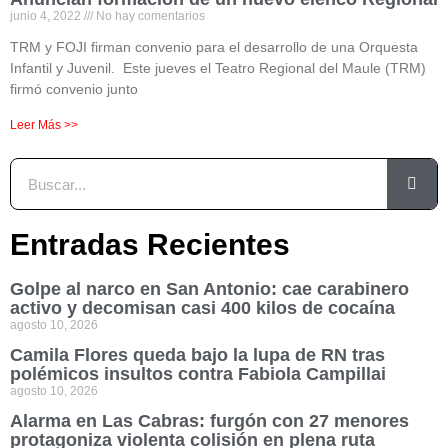
junio 4, 2022
No hay comentarios
TRM y FOJI firman convenio para el desarrollo de una Orquesta
Infantil y Juvenil. Este jueves el Teatro Regional del Maule (TRM)
firmó convenio junto
Leer Más >>
Entradas Recientes
Golpe al narco en San Antonio: cae carabinero
activo y decomisan casi 400 kilos de cocaína
agosto 10, 2026
Camila Flores queda bajo la lupa de RN tras
polémicos insultos contra Fabiola Campillai
agosto 10, 2026
Alarma en Las Cabras: furgón con 27 menores
protagoniza violenta colisión en plena ruta