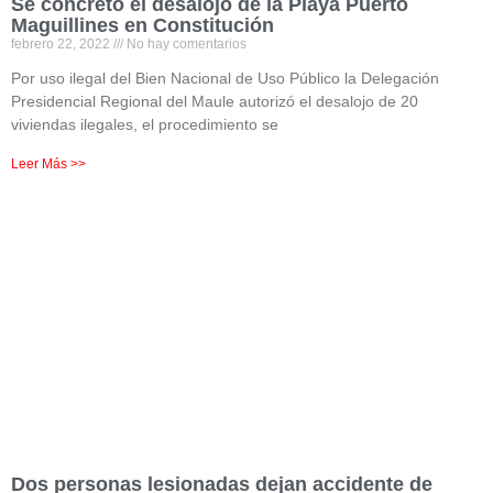
Se concretó el desalojo de la Playa Puerto
Maguillines en Constitución
febrero 22, 2022
No hay comentarios
Por uso ilegal del Bien Nacional de Uso Público la Delegación
Presidencial Regional del Maule autorizó el desalojo de 20
viviendas ilegales, el procedimiento se
Leer Más >>
Dos personas lesionadas dejan accidente de