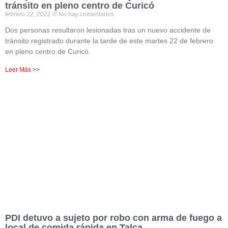
tránsito en pleno centro de Curicó
febrero 22, 2022
No hay comentarios
Dos personas resultaron lesionadas tras un nuevo accidente de
tránsito registrado durante la tarde de este martes 22 de febrero
en pleno centro de Curicó.
Leer Más >>
PDI detuvo a sujeto por robo con arma de fuego a
local de comida rápida en Talca