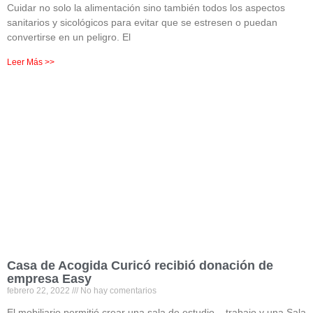
Cuidar no solo la alimentación sino también todos los aspectos
sanitarios y sicológicos para evitar que se estresen o puedan
convertirse en un peligro. El
Leer Más >>
Casa de Acogida Curicó recibió donación de
empresa Easy
febrero 22, 2022
No hay comentarios
El mobiliario permitió crear una sala de estudio – trabajo y una Sala