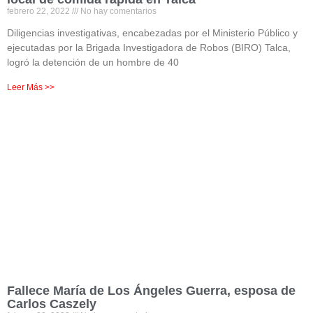
febrero 22, 2022
No hay comentarios
Diligencias investigativas, encabezadas por el Ministerio Público y
ejecutadas por la Brigada Investigadora de Robos (BIRO) Talca,
logró la detención de un hombre de 40
Leer Más >>
Fallece María de Los Ángeles Guerra, esposa de
Carlos Caszely