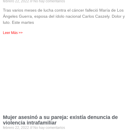
febrero 22, 2022
No hay comentarios
Tras varios meses de lucha contra el cáncer falleció María de Los
Ángeles Guerra, esposa del ídolo nacional Carlos Caszely. Dolor y
luto. Este martes
Leer Más >>
Mujer asesinó a su pareja: existía denuncia de
violencia intrafamiliar
febrero 22, 2022
No hay comentarios