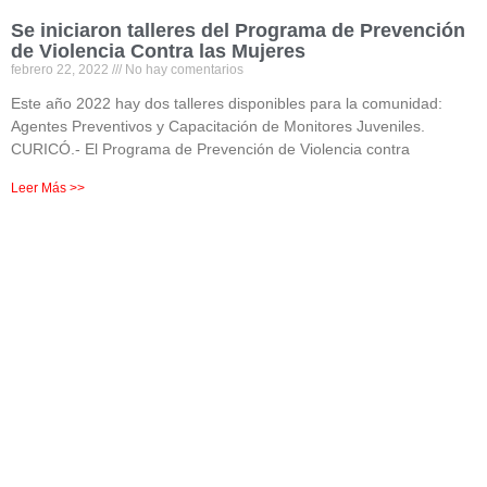
Se iniciaron talleres del Programa de Prevención
de Violencia Contra las Mujeres
febrero 22, 2022
No hay comentarios
Este año 2022 hay dos talleres disponibles para la comunidad:
Agentes Preventivos y Capacitación de Monitores Juveniles.
CURICÓ.- El Programa de Prevención de Violencia contra
Leer Más >>